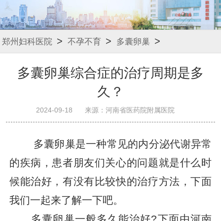
>
>
>
郑州妇科医院
不孕不育
多囊卵巢
多囊卵巢综合症的治疗周期是多
久？
2024-09-18
来源：河南省医药院附属医院
多囊卵巢是一种常见的内分泌代谢异常
的疾病，患者朋友们关心的问题就是什么时
候能治好，有没有比较快的治疗方法，下面
我们一起来了解一下吧。
多囊卵巢一般多久能治好?下面由河南