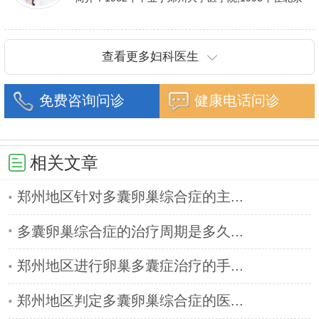
重建技术等
协和医院进修一年.现任河南省医师协会委员,河南省
抗癌协会常务委
查看更多妇科医生
免费咨询问诊
健康电话问诊
相关文章
郑州地区针对多囊卵巢综合症的主...
多囊卵巢综合症的治疗周期是多久...
郑州地区进行卵巢多囊症治疗的手...
郑州地区判定多囊卵巢综合症的医...