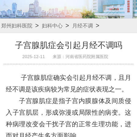
>
>
>
郑州妇科医院
妇科中心
月经不调
子宫腺肌症会引起月经不调吗
2025-12-11
来源：河南省医药院附属医院
子宫腺肌症确实会引起月经不调，且月
经不调是该疾病较为常见的症状表现之一。
子宫腺肌症是指子宫内膜腺体及间质侵
入子宫肌层，形成弥漫或局限性的病变。这
种病理改变会干扰子宫的正常生理功能，进
而对月经产生多方面影响。