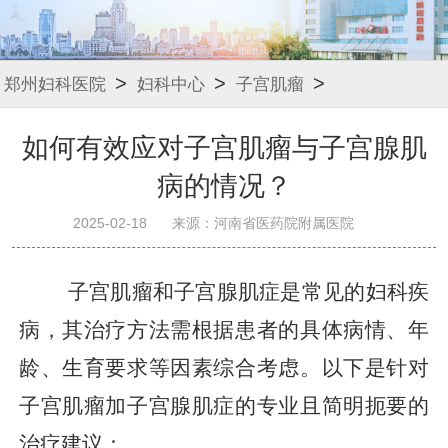
>
>
>
郑州妇科医院
妇科中心
子宫肌瘤
如何有效应对子宫肌瘤与子宫腺肌
病的情况？
2025-02-18
来源：河南省医药院附属医院
子宫肌瘤和子宫腺肌症是常见的妇科疾
病，其治疗方法需根据患者的具体病情、年
龄、生育要求等因素综合考虑。以下是针对
子宫肌瘤加子宫腺肌症的专业且简明扼要的
治疗建议：