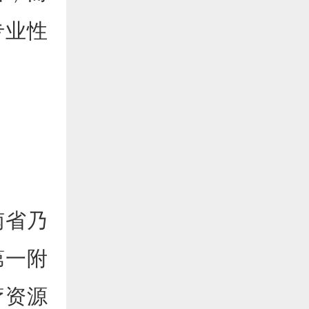
专业性
南省乃
第一附
疗资源