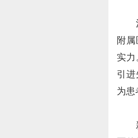
河南
附属
实力
引进
为患
新乡