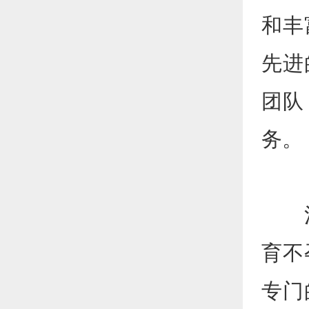
和丰
先进
团队
务。
河南
育不
专门