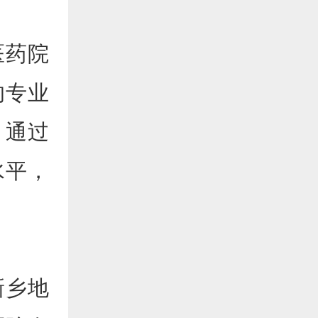
医药院
的专业
，通过
水平，
新乡地