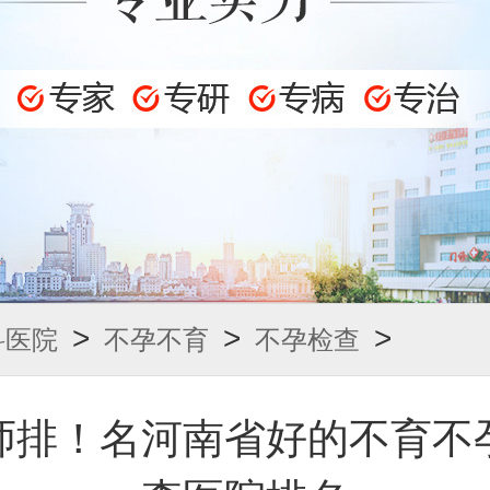
>
>
>
科医院
不孕不育
不孕检查
师排！名河南省好的不育不