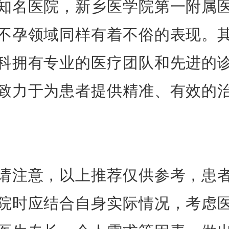
知名医院，新乡医学院第一附属
不孕领域同样有着不俗的表现。
科拥有专业的医疗团队和先进的
致力于为患者提供精准、有效的
意，以上推荐仅供参考，患
院时应结合自身实际情况，考虑