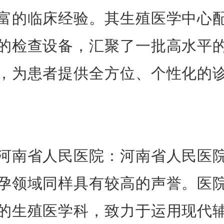
富的临床经验。其生殖医学中心
的检查设备，汇聚了一批高水平
，为患者提供全方位、个性化的
省人民医院：河南省人民医
孕领域同样具有较高的声誉。医
的生殖医学科，致力于运用现代