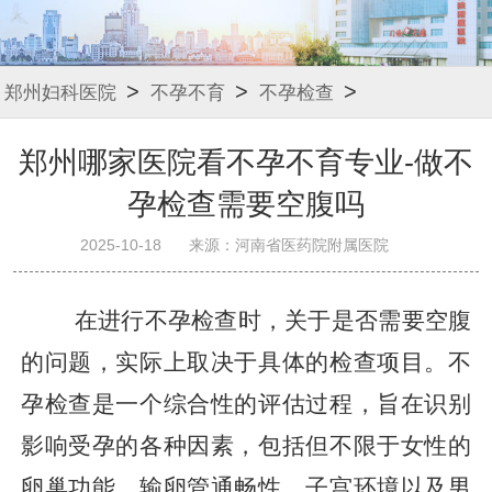
>
>
>
郑州妇科医院
不孕不育
不孕检查
郑州哪家医院看不孕不育专业-做不
孕检查需要空腹吗
2025-10-18
来源：河南省医药院附属医院
在进行不孕检查时，关于是否需要空腹
的问题，实际上取决于具体的检查项目。不
孕检查是一个综合性的评估过程，旨在识别
影响受孕的各种因素，包括但不限于女性的
卵巢功能、输卵管通畅性、子宫环境以及男